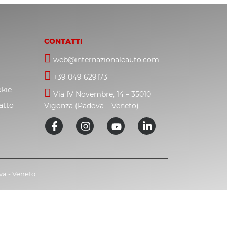
CONTATTI
web@internazionaleauto.com
+39 049 629173
okie
Via IV Novembre, 14 – 35010
atto
Vigonza (Padova – Veneto)
ova - Veneto