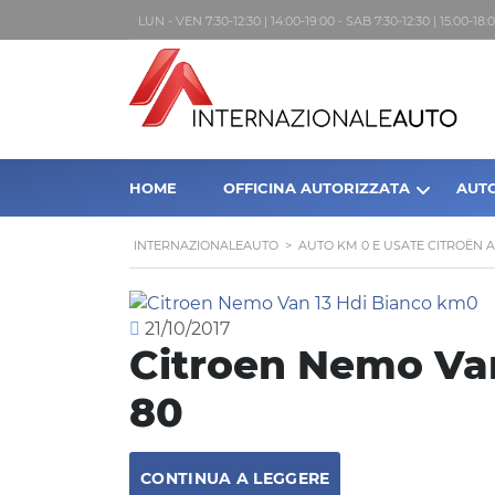
LUN - VEN 7:30-12:30 | 14:00-19:00 - SAB 7:30-12:30 | 15:00-1
HOME
OFFICINA AUTORIZZATA
AUT
INTERNAZIONALEAUTO
>
AUTO KM 0 E USATE CITROËN 
21/10/2017
Citroen Nemo Van
80
CONTINUA A LEGGERE