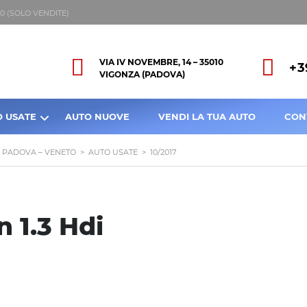
8:00 (SOLO VENDITE)
VIA IV NOVEMBRE, 14 – 35010
+3
VIGONZA (PADOVA)
O USATE
AUTO NUOVE
VENDI LA TUA AUTO
CON
A PADOVA – VENETO
>
AUTO USATE
>
10/2017
 1.3 Hdi