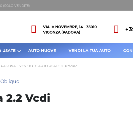
8:00 (SOLO VENDITE)
VIA IV NOVEMBRE, 14 – 35010
+3
VIGONZA (PADOVA)
O USATE
AUTO NUOVE
VENDI LA TUA AUTO
CON
A PADOVA – VENETO
>
AUTO USATE
>
07/2012
 2.2 Vcdi