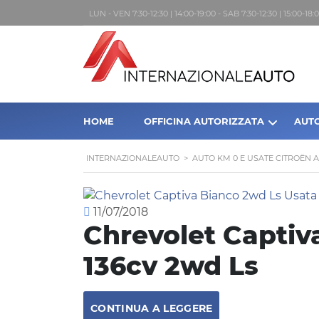
LUN - VEN 7:30-12:30 | 14:00-19:00 - SAB 7:30-12:30 | 15:00-1
HOME
OFFICINA AUTORIZZATA
AUT
INTERNAZIONALEAUTO
>
AUTO KM 0 E USATE CITROËN 
11/07/2018
Chrevolet Captiva
136cv 2wd Ls
CONTINUA A LEGGERE