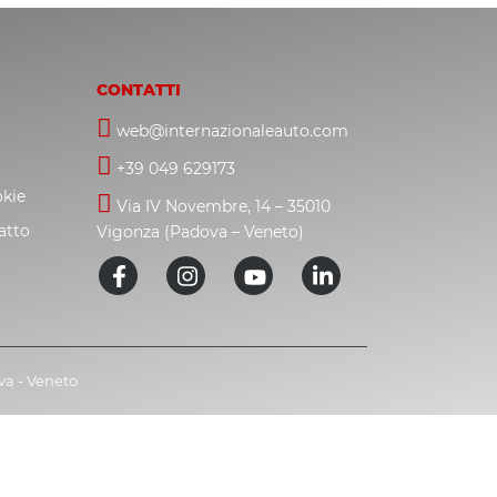
CONTATTI
web@internazionaleauto.com
+39 049 629173
okie
Via IV Novembre, 14 – 35010
atto
Vigonza (Padova – Veneto)
ova - Veneto