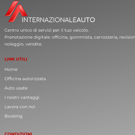
Centro unico di servizi per il tuo veicolo.
Prenotazione digitale: officina, gommista, carrozzeria, revisio
noleggio, vendite.
LINK UTILI
Home
Officina autorizzata
Auto usate
I nostri vantaggi
Lavora con noi
Booking
CONDIZIONI