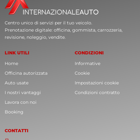
Centro unico di servizi per il tuo veicolo.
Prenotazione digitale: officina, gommista, carrozzeria,
revisione, noleggio, vendite.
LINK UTILI
CONDIZIONI
Home
Informative
Officina autorizzata
Cookie
Auto usate
Impostazioni cookie
I nostri vantaggi
Condizioni contratto
Lavora con noi
Booking
CONTATTI